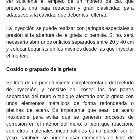
ser suficiente el empleo de un mortero de cal, que
presenta una baja retracción y gran plasticidad para
adaptarse a la cavidad que debemos rellenar.
La inyección se puede realizar con jeringas especiales a
presión si la abertura de la grieta lo permite. Si no, será
necesario abrir unos orificios separados entre 20 y 40 cm
y colocar boquillas en los mismos desde las que inyectar
el mortero.
Cosido o grapado de la grieta
Se trata de un procedimiento complementario del método
de inyección, y consiste en "coser" las dos partes
separadas del muro o tabique afectado por la grieta con
unos elementos metálicos de forma redondeada o
pletinas de acero. Es importante que sean de acero
inoxidable para evitar que se generen procesos de
corrosión en el interior del muro, o bien que reaccione
con otros materiales incompatibles como puede ser el
yeso. También se pueden usar elementos de fibra de